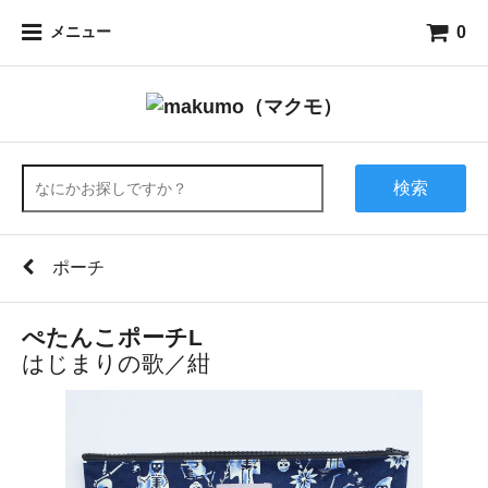
0
メニュー
検索
ポーチ
ぺたんこポーチL
はじまりの歌／紺