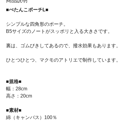
商品説明
■ぺたんこポーチL■
シンプルな四角形のポーチ。
B5サイズのノートがスッポリと入る大きさです。
裏は、ゴムびきしてあるので、撥水効果もあります。
ひとつひとつ、マクモのアトリエで制作しています。
■規格■
幅：28cm
高さ：20cm
■素材■
綿（キャンバス）100％