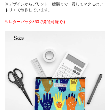
※デザインからプリント・縫製まで一貫してマクモのア
トリエで制作しています。
※レターパック360で発送可能です