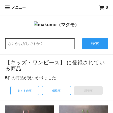
0
メニュー
検索
【キッズ・ワンピース】 に登録されてい
る商品
5
件の商品が見つかりました
おすすめ順
価格順
新着順