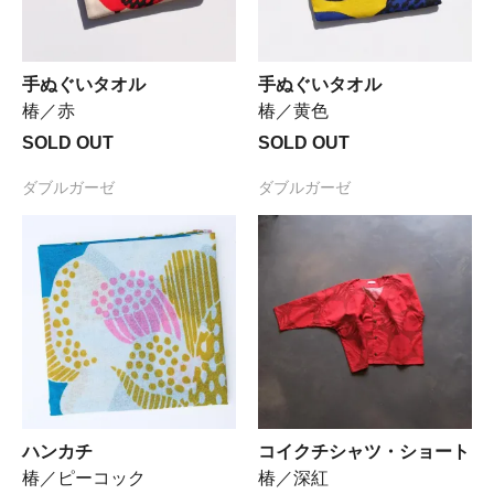
手ぬぐいタオル
手ぬぐいタオル
椿／赤
椿／黄色
SOLD OUT
SOLD OUT
ダブルガーゼ
ダブルガーゼ
ハンカチ
コイクチシャツ・ショート
椿／ピーコック
椿／深紅