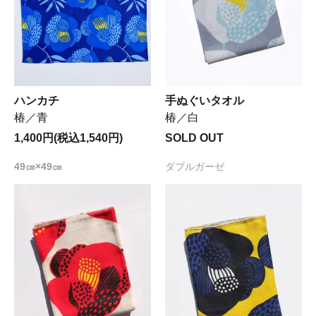
ハンカチ
手ぬぐいタオル
椿／青
椿／白
1,400円(税込1,540円)
SOLD OUT
49㎝×49㎝
ダブルガーゼ