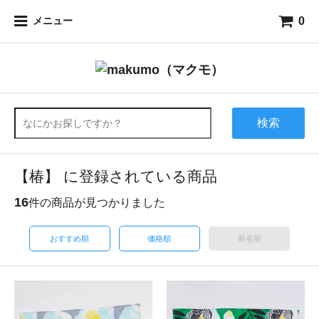
0
メニュー
検索
【椿】 に登録されている商品
16
件の商品が見つかりました
おすすめ順
価格順
新着順