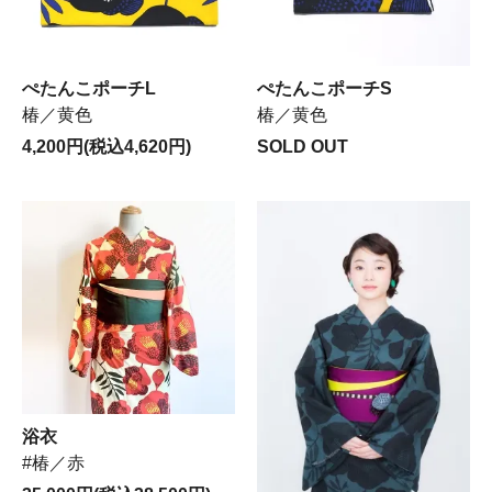
ぺたんこポーチL
ぺたんこポーチS
椿／黄色
椿／黄色
4,200円(税込4,620円)
SOLD OUT
浴衣
#椿／赤