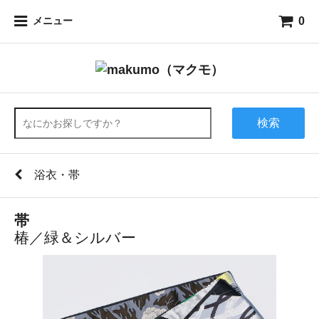
0
メニュー
検索
浴衣・帯
帯
椿／緑＆シルバー