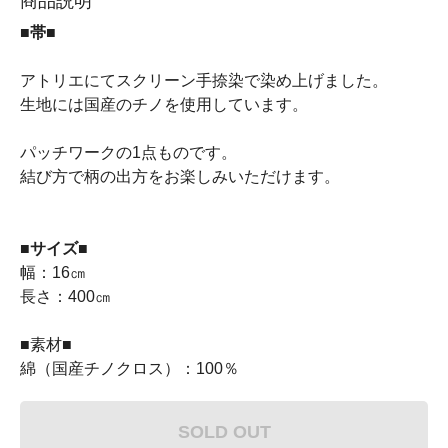
商品説明
■帯■
アトリエにてスクリーン手捺染で染め上げました。
生地には国産のチノを使用しています。
パッチワークの1点ものです。
結び方で柄の出方をお楽しみいただけます。
■サイズ■
幅：16㎝
長さ：400㎝
■素材■
綿（国産チノクロス）：100％
SOLD OUT