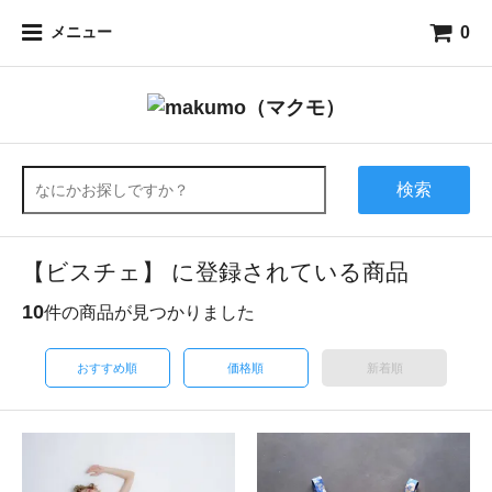
0
メニュー
検索
【ビスチェ】 に登録されている商品
10
件の商品が見つかりました
おすすめ順
価格順
新着順