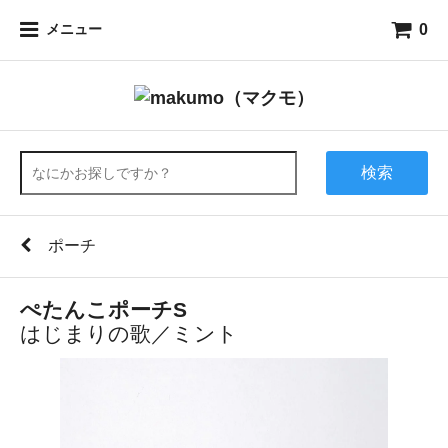
0
メニュー
検索
ポーチ
ぺたんこポーチS
はじまりの歌／ミント