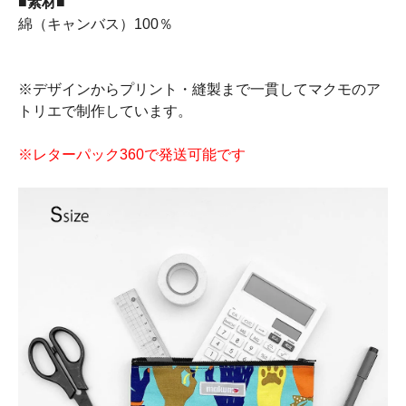
■素材■
綿（キャンバス）100％
※デザインからプリント・縫製まで一貫してマクモのア
トリエで制作しています。
※レターパック360で発送可能です