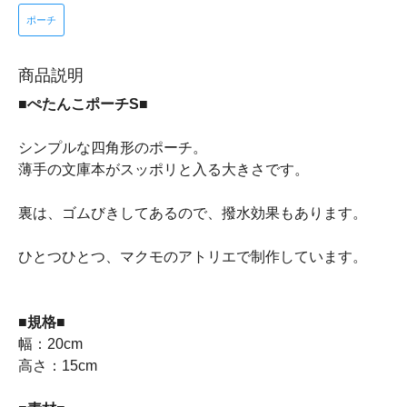
ポーチ
商品説明
■ぺたんこポーチS■
シンプルな四角形のポーチ。
薄手の文庫本がスッポリと入る大きさです。
裏は、ゴムびきしてあるので、撥水効果もあります。
ひとつひとつ、マクモのアトリエで制作しています。
■規格■
幅：20cm
高さ：15cm