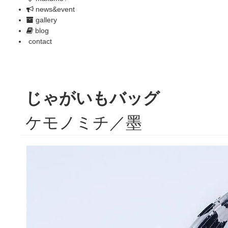
news&event
gallery
blog
contact
じゃがいもバッグ
ケモノミチ／墨