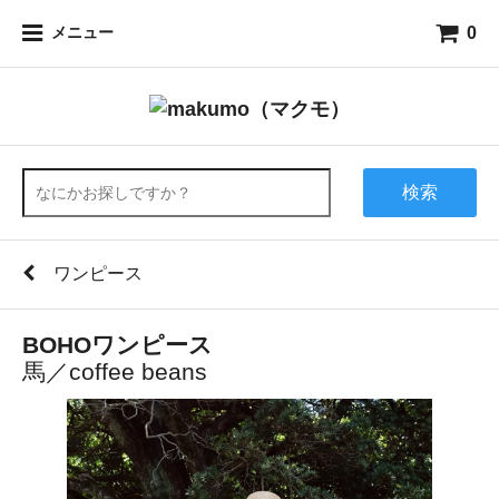
0
メニュー
検索
ワンピース
BOHOワンピース
馬／coffee beans