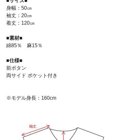
■サイズ■
身幅：50㎝
袖丈：20㎝
着丈：120㎝
■素材■
綿85％ 麻15％
■仕様■
前ボタン
両サイド ポケット付き
※モデル身長：160cm