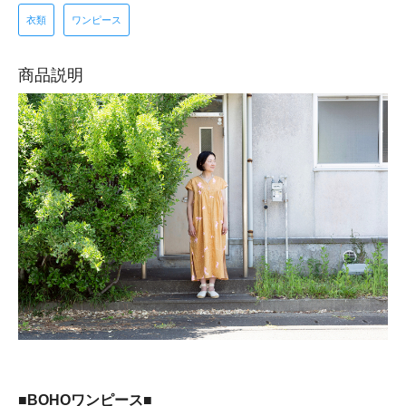
衣類
ワンピース
商品説明
■BOHOワンピース■