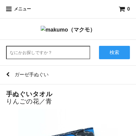
0
メニュー
検索
ガーゼ手ぬぐい
手ぬぐいタオル
りんごの花／青