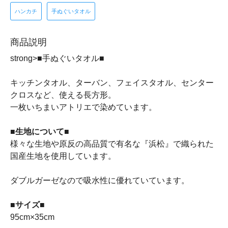
ハンカチ
手ぬぐいタオル
商品説明
strong>■手ぬぐいタオル■
キッチンタオル、ターバン、フェイスタオル、センター
クロスなど、使える長方形。
一枚いちまいアトリエで染めています。
■生地について■
様々な生地や原反の高品質で有名な『浜松』で織られた
国産生地を使用しています。
ダブルガーゼなので吸水性に優れていています。
■サイズ■
95cm×35cm