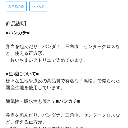
万華鏡の森
ハンカチ
商品説明
■ハンカチ■
弁当を包んだり、バンダナ、三角巾、センタークロスな
ど、使える正方形。
一枚いちまいアトリエで染めています。
■生地について■
様々な生地や原反の高品質で有名な『浜松』で織られた
国産生地を使用しています。
通気性・吸水性も優れて
■ハンカチ■
弁当を包んだり、バンダナ、三角巾、センタークロスな
ど、使える正方形。