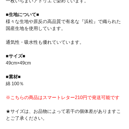
一枚いちまいアトリエで染めています。
■生地について■
様々な生地や原反の高品質で有名な『浜松』で織られた
国産生地を使用しています。
通気性・吸水性も優れていています。
■サイズ■
49cm×49cm
■素材■
綿 100％
※こちらの商品はスマートレター210円で発送可能です
★サイズは、お品物によって若干の個体差がありますこ
とご了承ください。