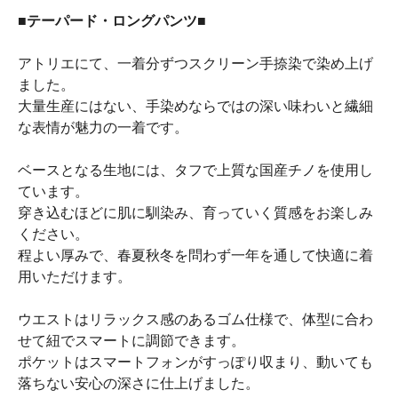
■テーパード・ロングパンツ■
アトリエにて、一着分ずつスクリーン手捺染で染め上げ
ました。
大量生産にはない、手染めならではの深い味わいと繊細
な表情が魅力の一着です。
ベースとなる生地には、タフで上質な国産チノを使用し
ています。
穿き込むほどに肌に馴染み、育っていく質感をお楽しみ
ください。
程よい厚みで、春夏秋冬を問わず一年を通して快適に着
用いただけます。
ウエストはリラックス感のあるゴム仕様で、体型に合わ
せて紐でスマートに調節できます。
ポケットはスマートフォンがすっぽり収まり、動いても
落ちない安心の深さに仕上げました。