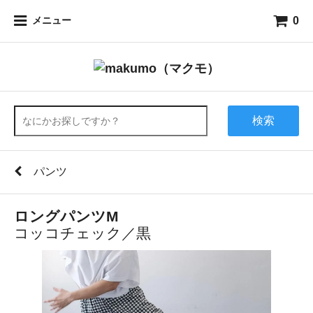
0
メニュー
検索
パンツ
ロングパンツM
コッコチェック／黒