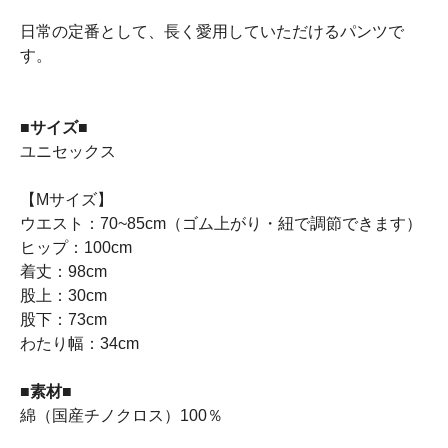
日常の定番として、長く愛用していただけるパンツで
す。
■サイズ■
ユニセックス
【Mサイズ】
ウエスト：70~85cm（ゴム上がり・紐で調節できます）
ヒップ：100cm
着丈：98cm
股上：30cm
股下：73cm
わたり幅：34cm
■素材■
綿（国産チノクロス）100％