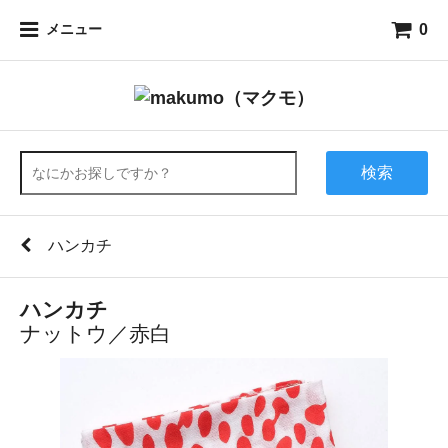
0
メニュー
検索
ハンカチ
ハンカチ
ナットウ／赤白