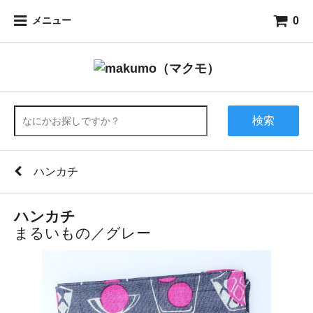
0
メニュー
検索
ハンカチ
ハンカチ
まるいもの／グレー