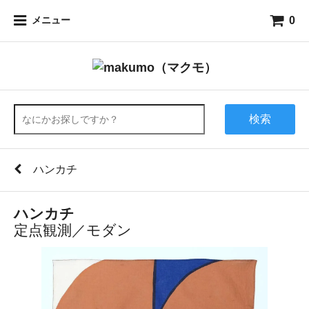
0
メニュー
検索
ハンカチ
ハンカチ
定点観測／モダン