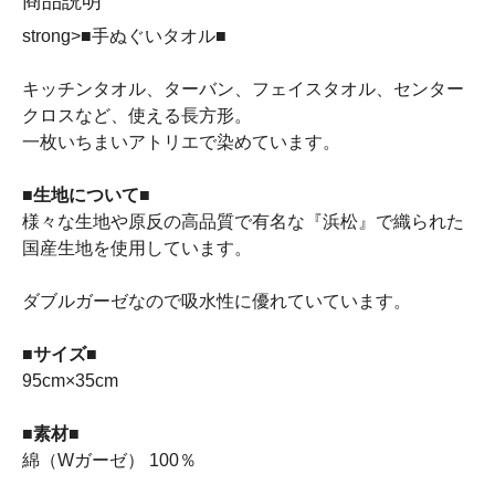
商品説明
strong>■手ぬぐいタオル■
キッチンタオル、ターバン、フェイスタオル、センター
クロスなど、使える長方形。
一枚いちまいアトリエで染めています。
■生地について■
様々な生地や原反の高品質で有名な『浜松』で織られた
国産生地を使用しています。
ダブルガーゼなので吸水性に優れていています。
■サイズ■
95cm×35cm
■素材■
綿（Wガーゼ） 100％