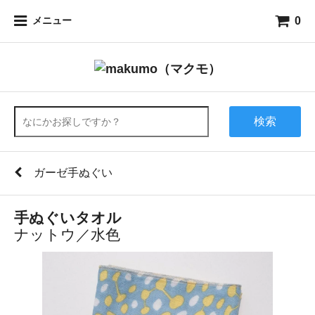
0
メニュー
検索
ガーゼ手ぬぐい
手ぬぐいタオル
ナットウ／水色