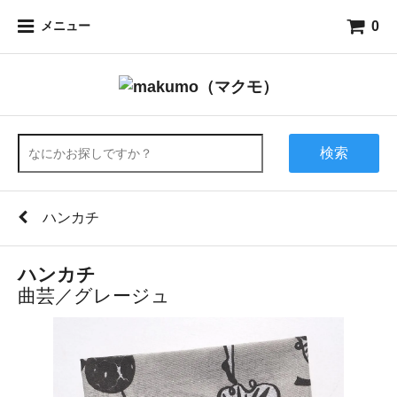
0
メニュー
検索
ハンカチ
ハンカチ
曲芸／グレージュ