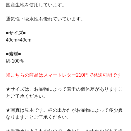
国産生地を使用しています。
通気性・吸水性も優れていています。
■サイズ■
49cm×49cm
■素材■
綿 100％
※こちらの商品はスマートレター210円で発送可能です
★サイズは、お品物によって若干の個体差がありますこ
とご了承ください。
★写真は見本です。柄の出かたがお品物によって多少異
なりますことご了承ください。