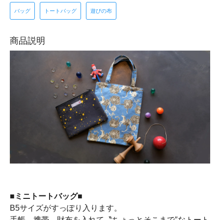
バッグ
トートバッグ
遊びの布
商品説明
■ミニトートバッグ■
B5サイズがすっぽり入ります。
手帳、携帯、財布を入れて〝ちょっとそこまで″なトート