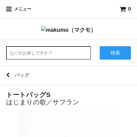
0
メニュー
検索
バッグ
トートバッグS
はじまりの歌／サフラン