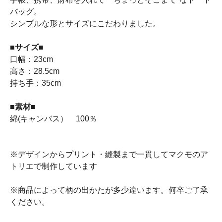
バッグ。
シンプルな形とサイズにこだわりました。
■サイズ■
口幅：23cm
高さ：28.5cm
持ち手：35cm
■素材■
綿(キャンバス） 100％
※デザインからプリント・縫製まで一貫してマクモのア
トリエで制作しています
※商品によって柄の出かたが多少違います。何卒ご了承
ください。