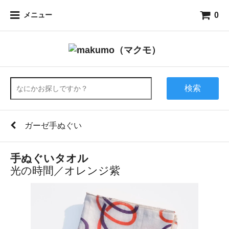
0
メニュー
検索
ガーゼ手ぬぐい
手ぬぐいタオル
光の時間／オレンジ紫