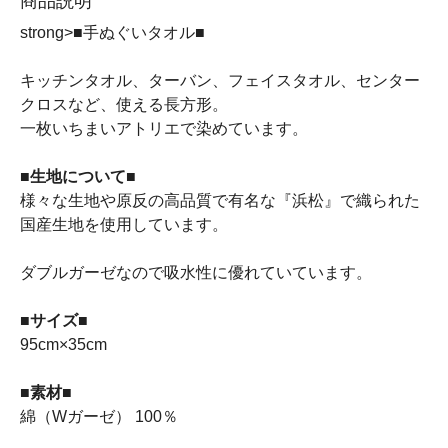
商品説明
strong>■手ぬぐいタオル■
キッチンタオル、ターバン、フェイスタオル、センター
クロスなど、使える長方形。
一枚いちまいアトリエで染めています。
■生地について■
様々な生地や原反の高品質で有名な『浜松』で織られた
国産生地を使用しています。
ダブルガーゼなので吸水性に優れていています。
■サイズ■
95cm×35cm
■素材■
綿（Wガーゼ） 100％