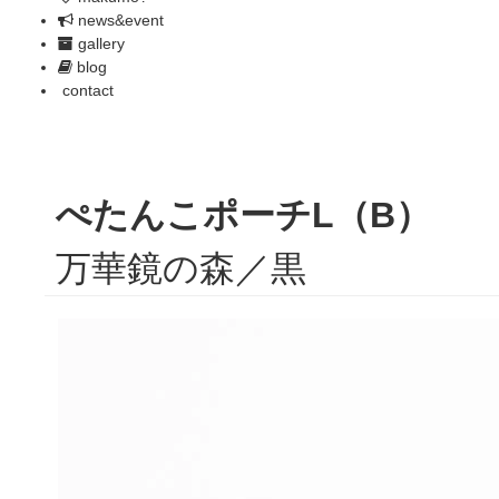
news&event
gallery
blog
contact
ぺたんこポーチL（B）
万華鏡の森／黒