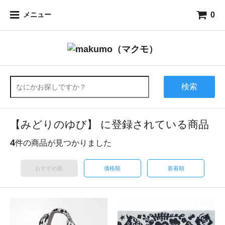
0
メニュー
検索
【みどりのゆび】 に登録されている商品
4
件の商品が見つかりました
おすすめ順
価格順
新着順