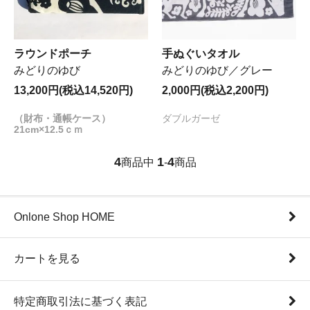
ラウンドポーチ
手ぬぐいタオル
みどりのゆび
みどりのゆび／グレー
13,200円(税込14,520円)
2,000円(税込2,200円)
（財布・通帳ケース）
ダブルガーゼ
21cm×12.5ｃｍ
4
1
4
商品中
-
商品
Onlone Shop HOME
カートを見る
特定商取引法に基づく表記