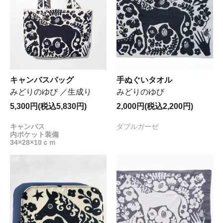
キャンバスバッグ
手ぬぐいタオル
みどりのゆび ／生成り
みどりのゆび
5,300円(税込5,830円)
2,000円(税込2,200円)
キャンバス
ダブルガーゼ
内ポケット装備
34×28×10ｃｍ