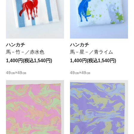
ハンカチ
ハンカチ
馬－竹－／赤水色
馬－星－／青ライム
1,400円(税込1,540円)
1,400円(税込1,540円)
49㎝×49㎝
49㎝×49㎝