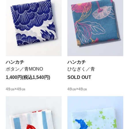
ハンカチ
ハンカチ
ボタン／青MONO
ひなぎく／青
1,400円(税込1,540円)
SOLD OUT
49㎝×49㎝
49㎝×49㎝