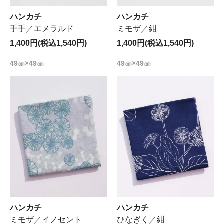
ハンカチ
ハンカチ
手手／エメラルド
ミモザ／紺
1,400円(税込1,540円)
1,400円(税込1,540円)
49㎝×49㎝
49㎝×49㎝
ハンカチ
ハンカチ
ミモザ／イノセント
ひなぎく／紺