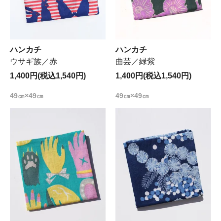
ハンカチ
ハンカチ
ウサギ族／赤
曲芸／緑紫
1,400円(税込1,540円)
1,400円(税込1,540円)
49㎝×49㎝
49㎝×49㎝