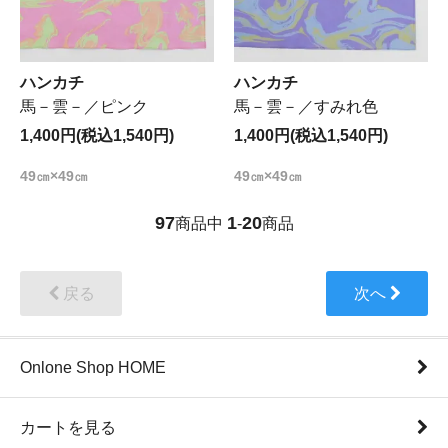
ハンカチ
ハンカチ
馬－雲－／ピンク
馬－雲－／すみれ色
1,400円(税込1,540円)
1,400円(税込1,540円)
49㎝×49㎝
49㎝×49㎝
97
1
20
商品中
-
商品
戻る
次へ
Onlone Shop HOME
カートを見る