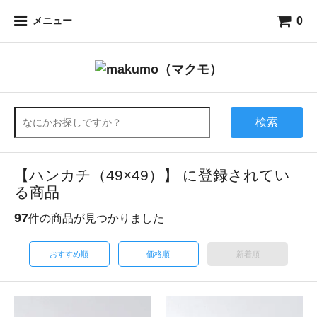
0
メニュー
検索
【ハンカチ（49×49）】 に登録されてい
る商品
97
件の商品が見つかりました
おすすめ順
価格順
新着順