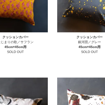
クッションカバー
クッションカバー
はじまりの歌／サフラン
銀河団／グレー
45cm×45cm用
45cm×45cm用
SOLD OUT
SOLD OUT