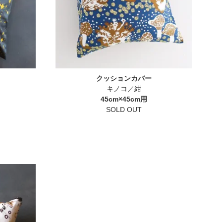
クッションカバー
キノコ／紺
45cm×45cm用
SOLD OUT