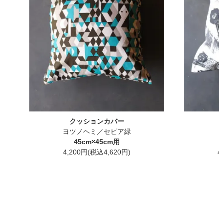
クッションカバー
ヨツノヘミ／セピア緑
45cm×45cm用
4,200円(税込4,620円)