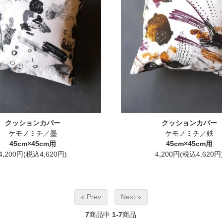
クッションカバー
クッションカバー
ケモノミチ／墨
ケモノミチ／鉄
45cm×45cm用
45cm×45cm用
4,200円(税込4,620円)
4,200円(税込4,620円
« Prev
Next »
7
商品中
1-7
商品