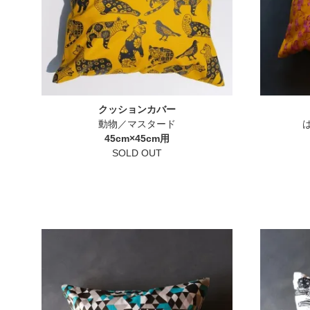
クッションカバー
動物／マスタード
45cm×45cm用
SOLD OUT