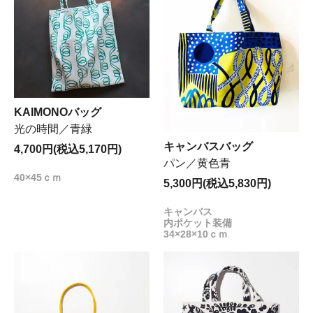
KAIMONOバッグ
光の時間／青緑
キャンバスバッグ
4,700円(税込5,170円)
パン／黄色青
40×45ｃｍ
5,300円(税込5,830円)
キャンバス
内ポケット装備
34×28×10ｃｍ