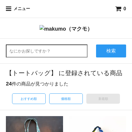
0
メニュー
検索
【トートバッグ】 に登録されている商品
24
件の商品が見つかりました
おすすめ順
価格順
新着順